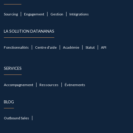
Sourcing
Engagement
Gestion
Intégrations
LA SOLUTION DATANANAS
Fonctionnalités
Centre d'aide
Académie
Statut
API
SERVICES
Accompagnement
Ressources
Évènements
BLOG
Outbound Sales