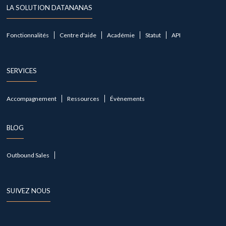
LA SOLUTION DATANANAS
Fonctionnalités
Centre d'aide
Académie
Statut
API
SERVICES
Accompagnement
Ressources
Évènements
BLOG
Outbound Sales
SUIVEZ NOUS