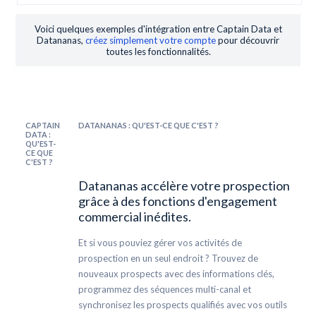
Voici quelques exemples d'intégration entre Captain Data et
Datananas,
créez simplement votre compte
pour découvrir
toutes les fonctionnalités.
CAPTAIN
DATANANAS : QU'EST-CE QUE C'EST ?
DATA :
QU'EST-
CE QUE
C'EST ?
Datananas accélère votre prospection
grâce à des fonctions d'engagement
commercial inédites.
Et si vous pouviez gérer vos activités de
prospection en un seul endroit ? Trouvez de
nouveaux prospects avec des informations clés,
programmez des séquences multi-canal et
synchronisez les prospects qualifiés avec vos outils