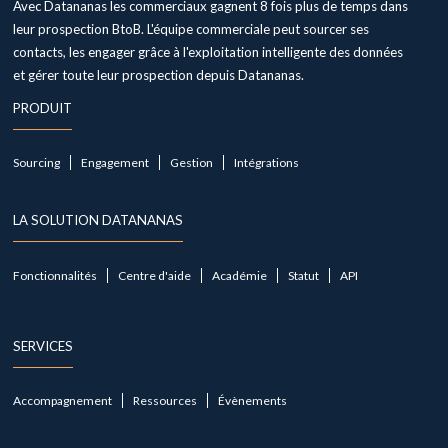
Avec Datananas les commerciaux gagnent 8 fois plus de temps dans
leur prospection BtoB. L'équipe commerciale peut sourcer ses
contacts, les engager grâce à l'exploitation intelligente des données
et gérer toute leur prospection depuis Datananas.
PRODUIT
Sourcing
Engagement
Gestion
Intégrations
LA SOLUTION DATANANAS
Fonctionnalités
Centre d'aide
Académie
Statut
API
SERVICES
Accompagnement
Ressources
Évènements