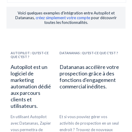
Voici quelques exemples d'intégration entre Autopilot et
Datananas,
créez simplement votre compte
pour découvrir
toutes les fonctionnalités.
AUTOPILOT : QU'EST-CE
DATANANAS : QU'EST-CE QUE C'EST ?
QUE C'EST ?
Autopilot est un
Datananas accélère votre
logiciel de
prospection grâce à des
marketing
fonctions d'engagement
automation dédié
commercial inédites.
aux parcours
clients et
utilisateurs.
En utilisant Autopilot
Et si vous pouviez gérer vos
avec Datananas, Zapier
activités de prospection en un seul
vous permettra de
endroit ? Trouvez de nouveaux